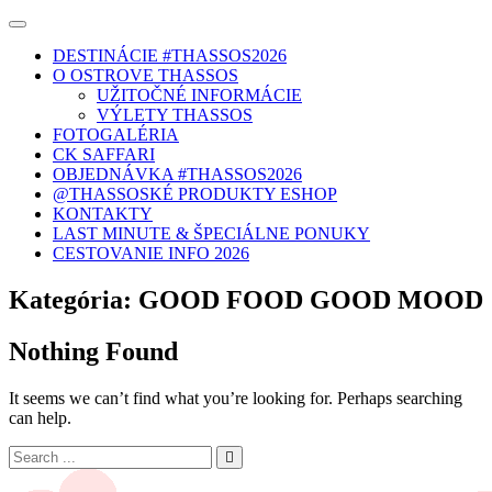
DESTINÁCIE #THASSOS2026
O OSTROVE THASSOS
UŽITOČNÉ INFORMÁCIE
VÝLETY THASSOS
FOTOGALÉRIA
CK SAFFARI
OBJEDNÁVKA #THASSOS2026
@THASSOSKÉ PRODUKTY ESHOP
KONTAKTY
LAST MINUTE & ŠPECIÁLNE PONUKY
CESTOVANIE INFO 2026
Kategória:
GOOD FOOD GOOD MOOD
Nothing Found
It seems we can’t find what you’re looking for. Perhaps searching
can help.
Search
for: