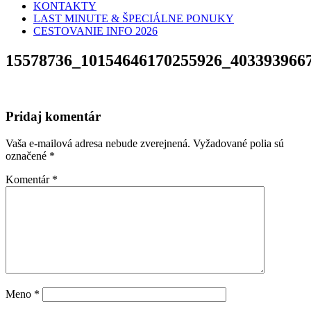
KONTAKTY
LAST MINUTE & ŠPECIÁLNE PONUKY
CESTOVANIE INFO 2026
15578736_10154646170255926_403393966
Pridaj komentár
Vaša e-mailová adresa nebude zverejnená.
Vyžadované polia sú
označené
*
Komentár
*
Meno
*